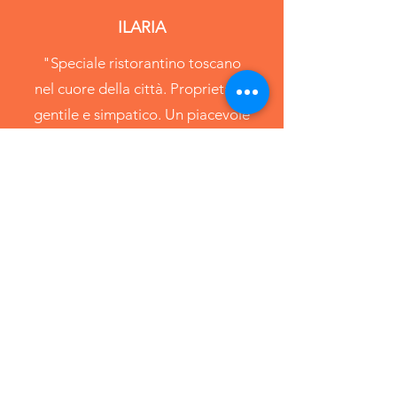
ILARIA
"Speciale ristorantino toscano
nel cuore della città. Proprietario
gentile e simpatico. Un piacevole
e delizioso angolo di Toscana".
OSCAR
"Ottima cena.
Personale gentilissimo!!!!
Io ho mangiato una tartare di carne
da favola! Ci torneremo sicuramente!"