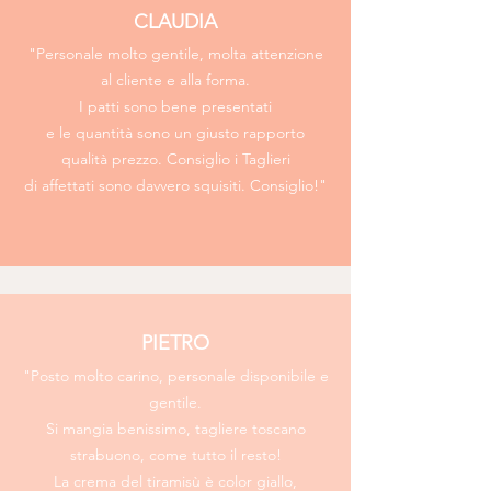
CLAUDIA
"Personale molto gentile, molta attenzione
al cliente e alla forma.
I patti sono bene presentati
e le quantità sono un giusto rapporto
qualità prezzo. Consiglio i Taglieri
di affettati sono davvero squisiti. Consiglio!"
PIETRO
"Posto molto carino, personale disponibile e
gentile.
Si mangia benissimo, tagliere toscano
strabuono, come tutto il resto!
La crema del tiramisù è color giallo,